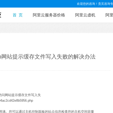
欢迎您的咨询！贵宾咨询专线：15
首 页
阿里云服务器价格
阿里云虚机
阿
php网站提示缓存文件写入失败的解决办法
到访问网站提示缓存文件写入失
04ac2cd42e8b5956.php
用满。您可以通过主机控制面板的站点信息检查您的主机空间容量