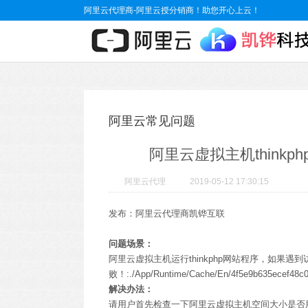
阿里云代理商-阿里云授分销商！助您开心上云！
阿里云常见问题
阿里云虚拟主机think
阿里云代理
2019-05-12 17:30:15
发布：阿里云代理商凯铧互联
问题场景：
阿里云虚拟主机运行thinkphp网站程序，如果遇
败！:./App/Runtime/Cache/En/4f5e9b635ecef48c
解决办法：
请用户首先检查一下阿里云虚拟主机空间大小是否