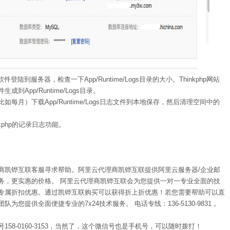
到服务器，检查一下App/Runtime/Logs目录的大小。Thinkphp网站
App/Runtime/Logs目录。
月）下载App/Runtime/Logs日志文件到本地保存，然后清理空间中的
php的记录日志功能。
商凯铧互联客服寻求帮助。阿里云代理商凯铧互联提供阿里云服务器/企业邮
务，更实惠的价格。 阿里云代理商凯铧互联会为您提供一对一专业全面的技
专属折扣优惠。通过凯铧互联购买可以获得折上折优惠！若您需要帮助可以直
您提供全面便捷专业的7x24技术服务。 电话专线：136-5130-9831，
8-0160-3153，当然了，这个微信号也是手机号，可以随时拨打！