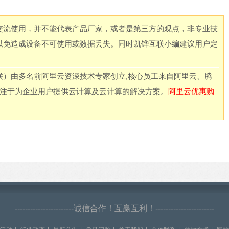
交流使用，并不能代表产品厂家，或者是第三方的观点，非专业技
以免造成设备不可使用或数据丢失。同时凯铧互联小编建议用户定
联）由多名前阿里云资深技术专家创立,核心员工来自阿里云、腾
专注于为企业用户提供云计算及云计算的解决方案。
阿里云优惠购
-----------------------诚信合作！互赢互利！-----------------------