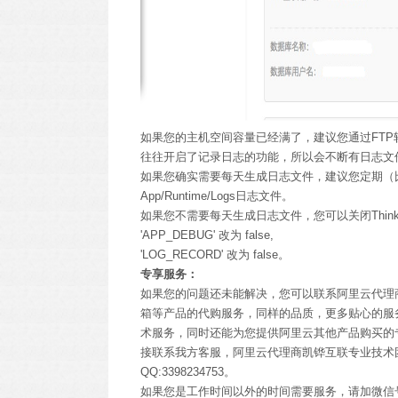
如果您的主机空间容量已经满了，建议您通过FTP软件登陆
往往开启了记录日志的功能，所以会不断有日志文件生成到
如果您确实需要每天生成日志文件，建议您定期（比如每
App/Runtime/Logs日志文件。
如果您不需要每天生成日志文件，您可以关闭Think
'APP_DEBUG' 改为 false,
'LOG_RECORD' 改为 false。
专享服务：
如果您的问题还未能解决，您可以联系阿里云代理
箱等产品的代购服务，同样的品质，更多贴心的服
术服务，同时还能为您提供阿里云其他产品购买的
接联系我方客服，阿里云代理商凯铧互联专业技术团队为
QQ:3398234753。
如果您是工作时间以外的时间需要服务，请加微信号15