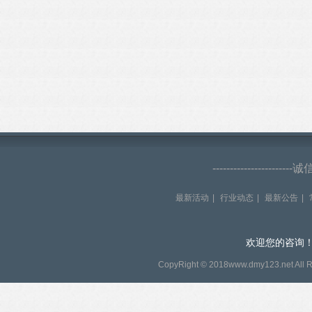
--------------------
最新活动
|
行业动态
|
最新公告
|
欢迎您的咨询！贵
CopyRight © 2018www.dmy123.net All