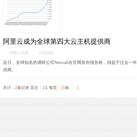
阿里云成为全球第四大云主机提供商
阿里云代理
行业动态
近日，全球知名的调研公司Netcraft在官网发布报告称，得益于过
供商。
共计：
2
条记录 页次：
1
/1 每页：
15
条
1