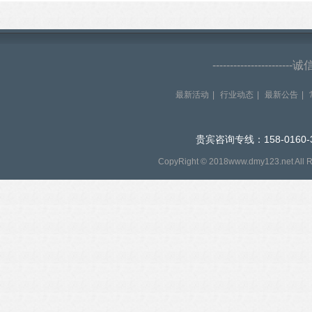
--------------------
最新活动
|
行业动态
|
最新公告
|
贵宾咨询专线：158-0160-
CopyRight © 2018www.dmy123.net All