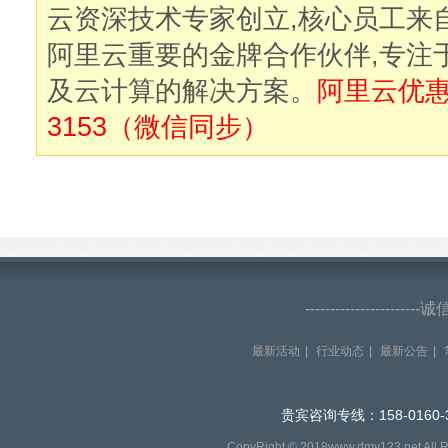
云资深技术专家创立,核心员工来
阿里云重要的金牌合作伙伴,专注
及云计算的解决方案。
阿里云优惠购
3153（微信同步）
--------------------
最新活动
|
行业动态
|
最新公告
|
贵宾咨询专线：158-0160-
CopyRight © 2018www.dmy123.net All