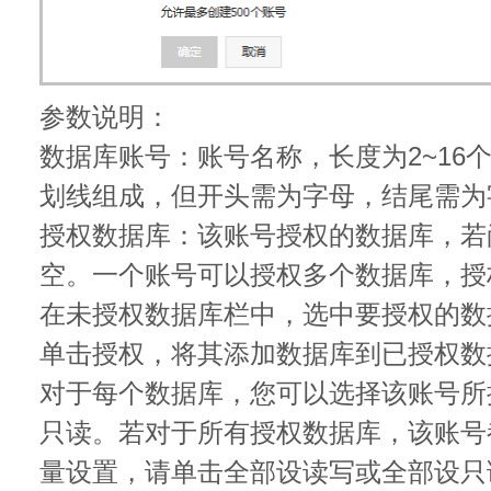
参数说明：
数据库账号：账号名称，长度为2~16
划线组成，但开头需为字母，结尾需为
授权数据库：该账号授权的数据库，若
空。一个账号可以授权多个数据库，授
在未授权数据库栏中，选中要授权的数
单击授权，将其添加数据库到已授权数
对于每个数据库，您可以选择该账号所
只读。若对于所有授权数据库，该账号
量设置，请单击全部设读写或全部设只